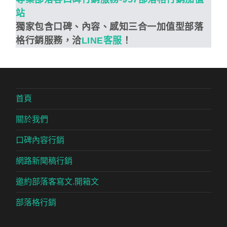
站
獨家包含口碑、內容、感知三合一加值型部落
格行銷服務，洽
LINE客服
！
首頁
關於我們
口碑內容行銷
網路新聞稿行銷
邀約部落客寫文.開箱文
部落格行銷