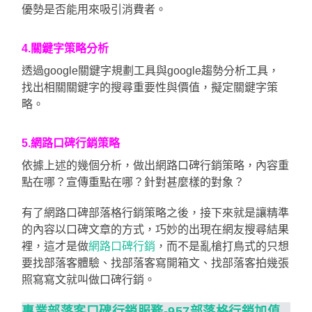
優勢是否能用來吸引消費者。
4.關鍵字策略分析
透過google關鍵字規劃工具與google趨勢分析工具，
找出相關關鍵字的搜尋重要性與價值，擬定關鍵字策
略。
5.網路口碑行銷策略
依據上述的幾個分析，做出網路口碑行銷策略，內容重
點在哪？宣傳重點在哪？針對甚麼樣的對象？
有了網路口碑部落格行銷策略之後，接下來就是讓精準
的內容以口碑文章的方式，巧妙的出現在網友搜尋結果
裡，這才是做
網路口碑行銷
，而不是亂槍打鳥式的只想
要找部落客體驗、找部落客寫開箱文、找部落客拍幾張
照寫寫文就叫做口碑行銷。
專業部落客口碑行銷服務-957部落格行銷加值