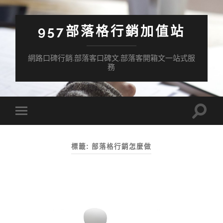
957部落格行銷加值站
網路口碑行銷.部落客口碑文.部落客開箱文一站式服
務
Toggle
Toggle
search
mobile
field
menu
標籤:
部落格行銷怎麼做