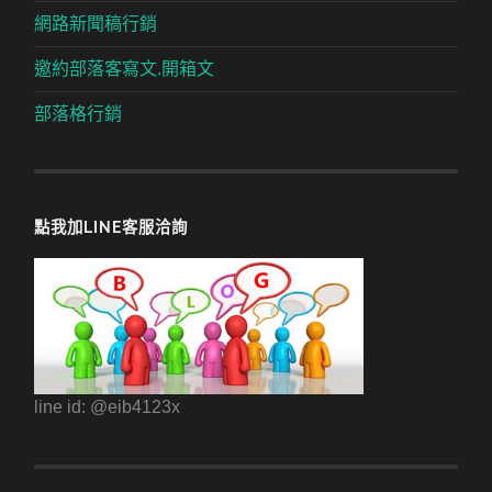
網路新聞稿行銷
邀約部落客寫文.開箱文
部落格行銷
點我加LINE客服洽詢
line id: @eib4123x