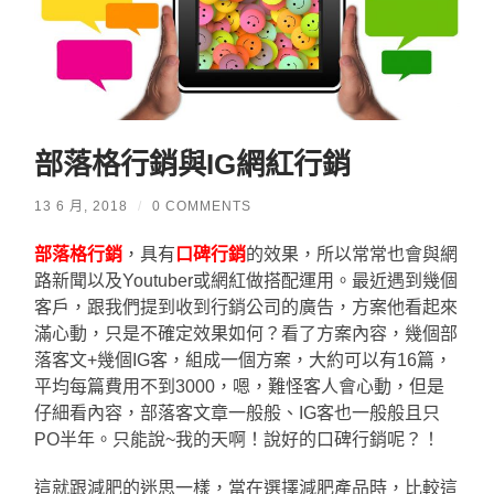
部落格行銷與IG網紅行銷
13 6 月, 2018
/
0 COMMENTS
部落格行銷
，具有
口碑行銷
的效果，所以常常也會與網
路新聞以及Youtuber或網紅做搭配運用。最近遇到幾個
客戶，跟我們提到收到行銷公司的廣告，方案他看起來
滿心動，只是不確定效果如何？看了方案內容，幾個部
落客文+幾個IG客，組成一個方案，大約可以有16篇，
平均每篇費用不到3000，嗯，難怪客人會心動，但是
仔細看內容，部落客文章一般般、IG客也一般般且只
PO半年。只能說~我的天啊！說好的口碑行銷呢？！
這就跟減肥的迷思一樣，當在選擇減肥產品時，比較這