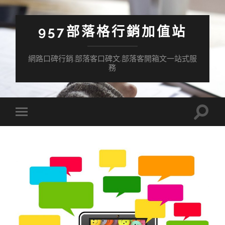
957部落格行銷加值站
網路口碑行銷.部落客口碑文.部落客開箱文一站式服
務
Toggle
Toggle
search
mobile
field
menu