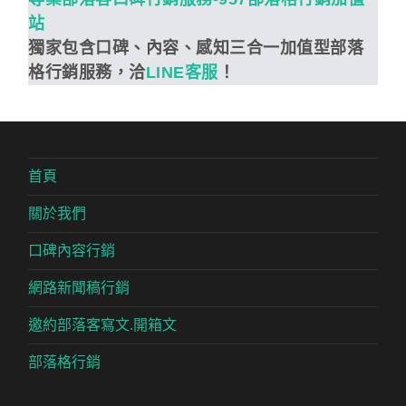
站
獨家包含口碑、內容、感知三合一加值型部落
格行銷服務，洽
LINE客服
！
首頁
關於我們
口碑內容行銷
網路新聞稿行銷
邀約部落客寫文.開箱文
部落格行銷