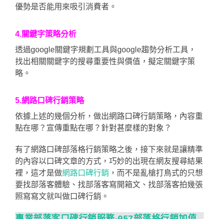
優勢是否能用來吸引消費者。
4.關鍵字策略分析
透過google關鍵字規劃工具與google趨勢分析工具，
找出相關關鍵字的搜尋重要性與價值，擬定關鍵字策
略。
5.網路口碑行銷策略
依據上述的幾個分析，做出網路口碑行銷策略，內容重
點在哪？宣傳重點在哪？針對甚麼樣的對象？
有了網路口碑部落格行銷策略之後，接下來就是讓精準
的內容以口碑文章的方式，巧妙的出現在網友搜尋結果
裡，這才是做
網路口碑行銷
，而不是亂槍打鳥式的只想
要找部落客體驗、找部落客寫開箱文、找部落客拍幾張
照寫寫文就叫做口碑行銷。
專業部落客口碑行銷服務-957部落格行銷加值