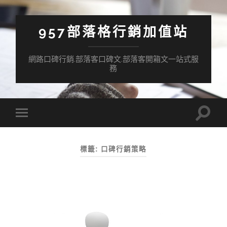
957部落格行銷加值站
網路口碑行銷.部落客口碑文.部落客開箱文一站式服
務
Toggle
Toggle
search
mobile
field
menu
標籤:
口碑行銷策略