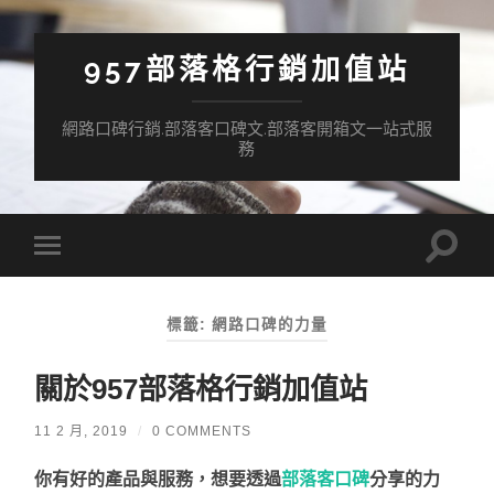
957部落格行銷加值站
網路口碑行銷.部落客口碑文.部落客開箱文一站式服
務
Toggle
Toggle
search
mobile
field
menu
標籤:
網路口碑的力量
關於957部落格行銷加值站
11 2 月, 2019
/
0 COMMENTS
你有好的產品與服務，想要透過
部落客口碑
分享的力