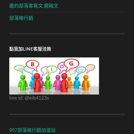
邀約部落客寫文.開箱文
部落格行銷
點我加LINE客服洽詢
line id: @eib4123x
957部落格行銷加值站